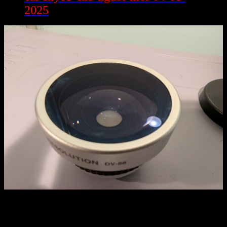
2025
Sử dụng bat dong san quan 9 tphcm đến hầu hết lợi ích thiết thực,
trong khoảng đại khái bài xích toán thường xuyên sâu hiệu suất đến
cải sinh chất lượng thiên nhiên. Hãy cùng phiêu bạt sâu hơn về hình