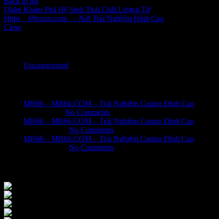
Back to list
Older
Khám Phá Hệ Sinh Thái Chất Lượng Từ
Https__69vnxn.com_ – Nơi Trải Nghiệm Đỉnh Cao
Close
Categories
Uncategorized
Recent Posts
MB66 – MB66.COM – Trải Nghiệm Casino Đỉnh Cao
June 1, 2026
No Comments
MB66 – MB66.COM – Trải Nghiệm Casino Đỉnh Cao
May 31, 2026
No Comments
MB66 – MB66.COM – Trải Nghiệm Casino Đỉnh Cao
May 31, 2026
No Comments
Our Instagram