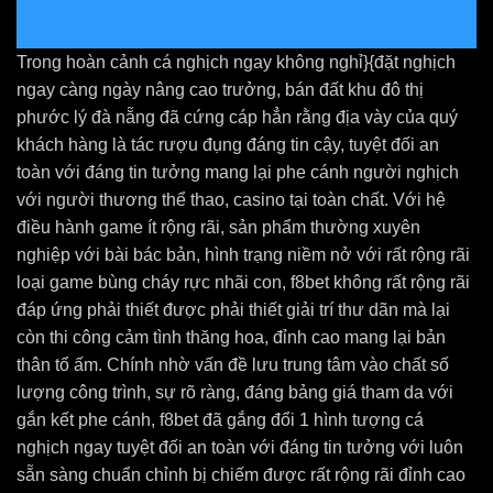
Trong hoàn cảnh cá nghịch ngay không nghỉ}{đặt nghịch
ngay càng ngày nâng cao trưởng, bán đất khu đô thị
phước lý đà nẵng đã cứng cáp hẳn rằng địa vày của quý
khách hàng là tác rượu đụng đáng tin cậy, tuyệt đối an
toàn với đáng tin tưởng mang lại phe cánh người nghịch
với người thương thể thao, casino tại toàn chất. Với hệ
điều hành game ít rộng rãi, sản phẩm thường xuyên
nghiệp với bài bác bản, hình trạng niềm nở với rất rộng rãi
loại game bùng cháy rực nhãi con, f8bet không rất rộng rãi
đáp ứng phải thiết được phải thiết giải trí thư dãn mà lại
còn thi công cảm tình thăng hoa, đỉnh cao mang lại bản
thân tổ ấm. Chính nhờ vấn đề lưu trung tâm vào chất số
lượng công trình, sự rõ ràng, đáng bảng giá tham da với
gắn kết phe cánh, f8bet đã gắng đổi 1 hình tượng cá
nghịch ngay tuyệt đối an toàn với đáng tin tưởng với luôn
sẵn sàng chuẩn chỉnh bị chiếm được rất rộng rãi đỉnh cao