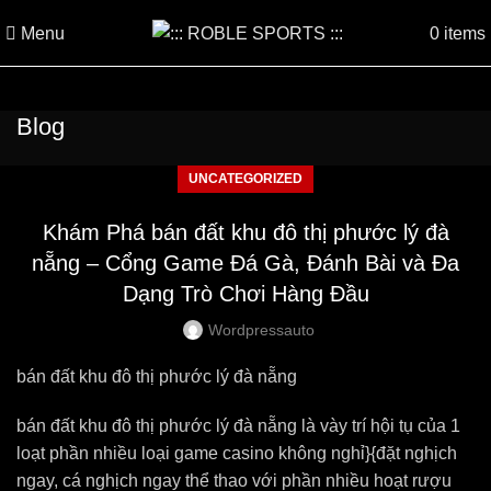
Menu
0
items
Blog
UNCATEGORIZED
Khám Phá bán đất khu đô thị phước lý đà
nẵng – Cổng Game Đá Gà, Đánh Bài và Đa
Dạng Trò Chơi Hàng Đầu
Wordpressauto
bán đất khu đô thị phước lý đà nẵng
bán đất khu đô thị phước lý đà nẵng là vày trí hội tụ của 1
loạt phần nhiều loại game casino không nghỉ}{đặt nghịch
ngay, cá nghịch ngay thể thao với phần nhiều hoạt rượu