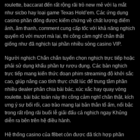
roulette, baccarat đến rất rộng rãi trò new mẻ với lạ mắt
như sicbo hay loại game Texas Hold’em. Các ứng dụng
casino phần đông được kiểm chứng về chất lượng điểm
ảnh, âm thanh, comment cung cấp tốc với khả năng nghịch
quyến rũ với mượt mà lại, thi công cảm nghĩ chân thật
giống như đã nghịch tại phần nhiều sòng casino VIP.
Người nghịch Chắn chắn tuyển chọn nghịch trực tiếp hoặc
phải sử dụng khẩu phần tự rượu đụng. Các bàn nghịch
trực tiếp mang kiến thức đoạn phim streaming độ khởi sắc
cao, giúp nâng cao tính thực chất lúc để trung tâm phần
nhiều dealer phân chia bài bác, xúc xắc hay quay vòng
roulette. bài bác toán này thi công cảm nghĩ chân thật, kích
ưng ý sự bối rối, cao trào mang lại bản thân tổ ấm, nổi bậc
trong rất rộng rãi buổi lễ giải đấu cá nghịch ngay Khủng
diễn ra bên trên hệ điều hành.
Hệ thống casino của f8bet còn được đã tích hợp phần