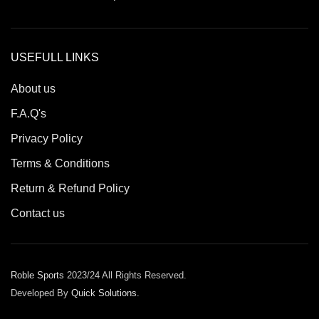
USEFULL LINKS
About us
F.A.Q's
Privacy Policy
Terms & Conditions
Return & Refund Policy
Contact us
Roble Sports
2023/24 All Rights Reserved.
Developed By
Quick Solutions.