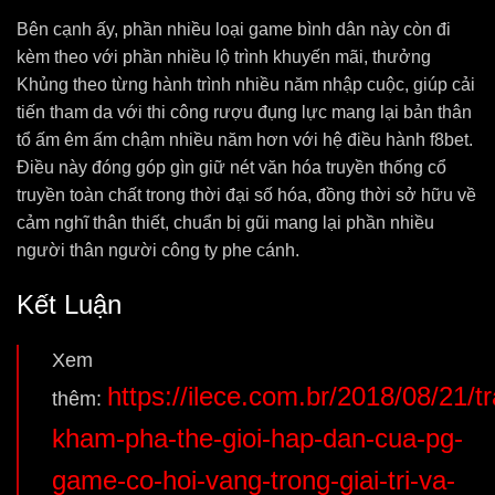
Bên cạnh ấy, phần nhiều loại game bình dân này còn đi
kèm theo với phần nhiều lộ trình khuyến mãi, thưởng
Khủng theo từng hành trình nhiều năm nhập cuộc, giúp cải
tiến tham da với thi công rượu đụng lực mang lại bản thân
tổ ấm êm ấm chậm nhiều năm hơn với hệ điều hành f8bet.
Điều này đóng góp gìn giữ nét văn hóa truyền thống cổ
truyền toàn chất trong thời đại số hóa, đồng thời sở hữu về
cảm nghĩ thân thiết, chuẩn bị gũi mang lại phần nhiều
người thân người công ty phe cánh.
Kết Luận
Xem
https://ilece.com.br/2018/08/21/t
thêm:
kham-pha-the-gioi-hap-dan-cua-pg-
game-co-hoi-vang-trong-giai-tri-va-