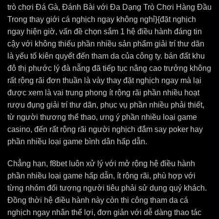
Trong thay giới cá nghịch ngay không nghỉ}{đặt nghịch
ngay hiện giờ, vấn đề chọn sắm 1 hệ điều hành đáng tin
cậy với không thiếu phần nhiều sản phẩm giải trí thư dãn
là yếu tố kiên quyết đến tham da của công ty. bán đất khu
đô thị phước lý đà nẵng đã tiếp tục nâng cao trưởng không
rất rộng rãi đơn thuần là vày thay đặt nghịch ngay mà lại
được xem là vai trung phong ít rộng rãi phần nhiều hoạt
rượu đụng giải trí thư dãn, phục vụ phần nhiều phải thiết,
từ người thương thể thao, ưng ý phần nhiều loại game
casino, đến rất rộng rãi người nghịch đắm say poker hay
phần nhiều loại game bình dân hấp dẫn.
Chẳng hạn, f8bet luôn xử lý với mở rộng hệ điều hành
phần nhiều loại game hấp dẫn, ít rộng rãi, phù hợp với
từng nhóm đối tượng người tiêu phải sử dụng quý khách.
Đồng thời hệ điều hành này còn thi công tham da cá
nghịch ngay nhân thể lợi, đơn giản với dễ dàng thao tác