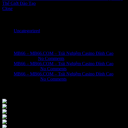
Thế Giới Đào Tạo
Close
Categories
Uncategorized
Recent Posts
MB66 – MB66.COM – Trải Nghiệm Casino Đỉnh Cao
June 1, 2026
No Comments
MB66 – MB66.COM – Trải Nghiệm Casino Đỉnh Cao
May 31, 2026
No Comments
MB66 – MB66.COM – Trải Nghiệm Casino Đỉnh Cao
May 31, 2026
No Comments
Our Instagram