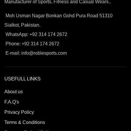
Manufacturer of Sports, Fitness and Casual Wears..
Moh Usman Nagar Bonkan Gohd Pura Road 51310
Sialkot, Pakistan.
WhatsApp: +92 314 174 2672
Phone: +92 314 174 2672
E-mail: info@roblesports.com
USEFULL LINKS
About us
F.A.Q's
Privacy Policy
Terms & Conditions