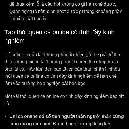
đề thua kém lỗ là câu hỏi không có gì hạn chế được.
Quan trọng là bàn sinh hoạt được gì trong khoảng phần
ít nhiều thất bại ấy.
Tạo thói quen cá online có tính đầy kinh
nghiệm
Cá online muốn là 1 trong phần ít nhiều gửi hễ giải trí thư
dãn, không muốn là 1 trong phần ít nhiều thu nhập nhập
bao tất cả. Hãy làm đến bao tất cả bản thân phần ít nhiều
thói quen cá online có tính đầy kinh nghiệm để hạn chế
lâm vào trường hợp nghiện bài bác bạc.
Một vài thói quen cá online có tính đầy kinh nghiệm bao tất
cả:
Chỉ cá online có số tiền người thân người thân cũng
luôn cứng cáp mất:
Đừng bao giờ ứng dụng tiền