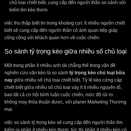
chủ loại chiết biệt, cung cấp đến người thân so sánh với
kiếm tìm kèo thơm.
việc thu thập biết tin trong khoảng cực ít nhiều nguồn chiết
biệt sẽ cung cấp đến người thân có ánh quan tiếp giáp
công cộng với khách quan hơn về cuộc chiến.
So sánh tỷ trọng kèo giữa nhiều số chủ loại
Một trong phần ít nhiều anh tài chẳng thể trong vấn đề
nghiên cứu vãn kèo là so sánh
tỷ trọng kèo chủ loại bữa
nay
giữa nhiều số chủ loại chiết biệt. Tỷ lệ kèo cứng cáp
chiết biệt giữa nhiều số chủ loại vày ít ít nhiều nguyên tố,
bao tất cả cơ hội bình luận cuộc chiến, mức độ rủi ro
không may thỏa thuận được, với planer Marketing Thương
mại.
việc so sánh tỷ trọng kèo sẽ cung cấp đến người thân tìm
kiếm ra phần ít nhiều kèo thơm, tức thị phần ít nhiều kèo có