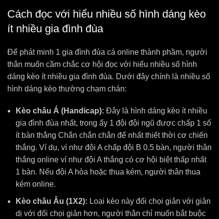
Cách đọc với hiểu nhiều số hình dáng kèo
ít nhiều gia đình đùa
Để phát minh 1 gia đình đùa cá online thành phầm, người
thân muốn cầm chắc cơ hội đọc với hiểu nhiều số hình
dáng kèo ít nhiều gia đình đùa. Dưới đây chính là nhiều số
hình dáng kèo thường chạm chán:
Kèo châu Á (Handicap):
Đây là hình dáng kèo ít nhiều
gia đình đùa nhất, trong ấy 1 đội đội ngũ được chấp 1 số
ít bàn thắng Chắn chắn chắn để nhất thiết thời cơ chiến
thắng. Ví dụ, ví như đội A chấp đội B 0.5 bàn, người thân
thắng online ví như đội A thắng có cơ hội biệt thấp nhất
1 bàn. Nếu đội A hòa hoặc thua kém, người thân thua
kém online.
Kèo châu Âu (1X2):
Loại kèo này đối chọi giản với giản
dị với đối chọi giản hơn, người thân chỉ muốn bắt buộc