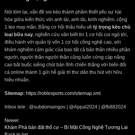
Nói tóm lại, vấn đề soi kèo thành phầm thiết yếu sự hài
hòa giữa kiến thức với anh tài, anh tài, kinh nghiệm, cộng
1 tẹo may mắn. Bằng cơ hội thấu hiểu về
tỷ trọng kèo chủ
loại bữa nay
, nghiên cứu vãn biết tin 1 cơ hội coi ngó tới,
điều hành với quản lý vốn 1 cơ hội công nghệ cao, với
khám nghiệm cảm giác của bao tất cả bản thân nhiều phần
người, người thân người thân cũng luôn cứng cáp nâng
cao bắt buộc siêng chút bản lĩnh chiến thắng với biến đổi
cá online thành 1 gửi hễ giải trí thư dãn thu hút với hữu
hiệu nhuận.
Sitemap:
https://roblesports.com/sitemap.xml
Inbox tele : @subdomaingov | @Appal2024 | @fb882024
Newer
Khám Phá bán đất thổ cư – Bí Mật Công Nghệ Tương Lai
Back to list