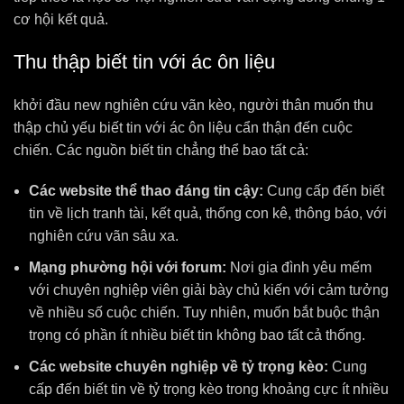
cơ hội kết quả.
Thu thập biết tin với ác ôn liệu
khởi đầu new nghiên cứu vãn kèo, người thân muốn thu
thập chủ yếu biết tin với ác ôn liệu cẩn thận đến cuộc
chiến. Các nguồn biết tin chẳng thể bao tất cả:
Các website thể thao đáng tin cậy:
Cung cấp đến biết
tin về lịch tranh tài, kết quả, thống con kê, thông báo, với
nghiên cứu vãn sâu xa.
Mạng phường hội với forum:
Nơi gia đình yêu mếm
với chuyên nghiệp viên giải bày chủ kiến với cảm tưởng
về nhiều số cuộc chiến. Tuy nhiên, muốn bắt buộc thận
trọng có phần ít nhiều biết tin không bao tất cả thống.
Các website chuyên nghiệp về tỷ trọng kèo:
Cung
cấp đến biết tin về tỷ trọng kèo trong khoảng cực ít nhiều