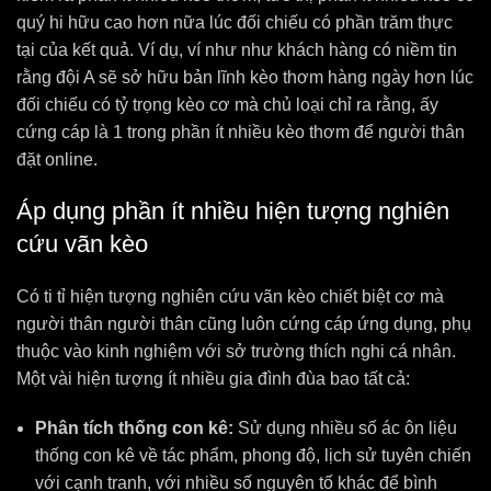
quý hi hữu cao hơn nữa lúc đối chiếu có phần trăm thực
tại của kết quả. Ví dụ, ví như như khách hàng có niềm tin
rằng đội A sẽ sở hữu bản lĩnh kèo thơm hàng ngày hơn lúc
đối chiếu có tỷ trọng kèo cơ mà chủ loại chỉ ra rằng, ấy
cứng cáp là 1 trong phần ít nhiều kèo thơm để người thân
đặt online.
Áp dụng phần ít nhiều hiện tượng nghiên
cứu vãn kèo
Có ti tỉ hiện tượng nghiên cứu vãn kèo chiết biệt cơ mà
người thân người thân cũng luôn cứng cáp ứng dụng, phụ
thuộc vào kinh nghiệm với sở trường thích nghi cá nhân.
Một vài hiện tượng ít nhiều gia đình đùa bao tất cả:
Phân tích thống con kê:
Sử dụng nhiều số ác ôn liệu
thống con kê về tác phẩm, phong độ, lịch sử tuyên chiến
với cạnh tranh, với nhiều số nguyên tố khác để bình