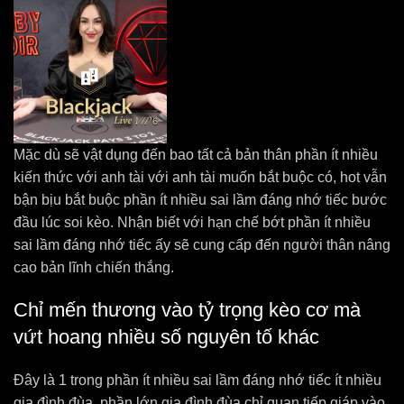
Mặc dù sẽ vật dụng đến bao tất cả bản thân phần ít nhiều
kiến thức với anh tài với anh tài muốn bắt buộc có, hot vẫn
bận bịu bắt buộc phần ít nhiều sai lầm đáng nhớ tiếc bước
đầu lúc soi kèo. Nhận biết với hạn chế bớt phần ít nhiều
sai lầm đáng nhớ tiếc ấy sẽ cung cấp đến người thân nâng
cao bản lĩnh chiến thắng.
Chỉ mến thương vào tỷ trọng kèo cơ mà
vứt hoang nhiều số nguyên tố khác
Đây là 1 trong phần ít nhiều sai lầm đáng nhớ tiếc ít nhiều
gia đình đùa. phần lớn gia đình đùa chỉ quan tiếp giáp vào