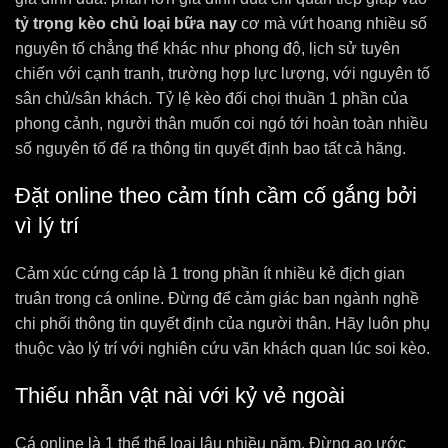
tỷ trọng kèo chủ loại bữa nay
cơ mà vứt hoang nhiều số
nguyên tố chẳng thể khác như phong độ, lịch sử tuyên
chiến với cạnh tranh, trường hợp lực lượng, với nguyên tố
sân chủ/sân khách. Tỷ lệ kèo đối chọi thuần 1 phần của
phong cảnh, người thân muốn coi ngó tới hoàn toàn nhiều
số nguyên tố để ra thông tin quyết định bao tất cả hãng.
Đặt online theo cảm tính cầm cố gắng bởi
vì lý trí
Cảm xúc cứng cáp là 1 trong phần ít nhiều kẻ địch gian
truân trong cá online. Đừng để cảm giác ban ngành nghề
chi phối thông tin quyết định của người thân. Hãy luôn phụ
thuộc vào lý trí với nghiên cứu vãn khách quan lúc soi kèo.
Thiếu nhẫn vật nài với kỷ vẻ ngoài
Cá online là 1 thể thể loại lâu nhiều năm. Đừng ao ước