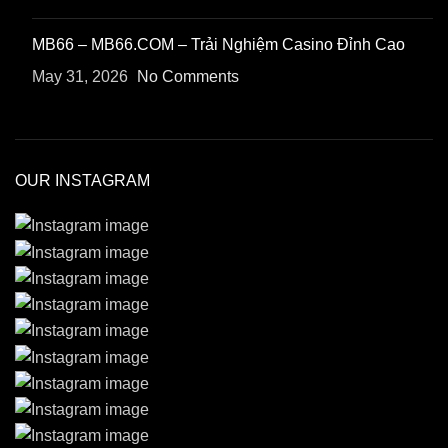
MB66 – MB66.COM – Trải Nghiệm Casino Đỉnh Cao
May 31, 2026
No Comments
OUR INSTAGRAM