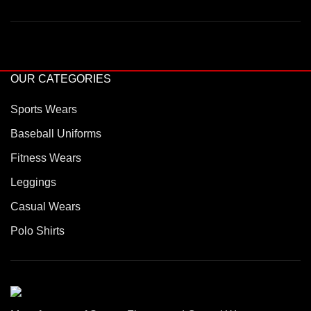
OUR CATEGORIES
Sports Wears
Baseball Uniforms
Fitness Wears
Leggings
Casual Wears
Polo Shirts