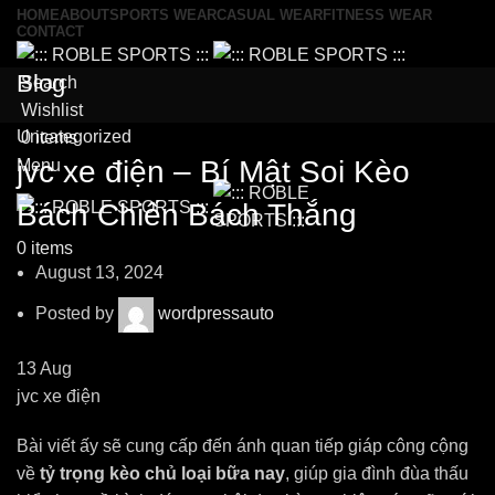
HOME
ABOUT
SPORTS WEAR
CASUAL WEAR
FITNESS WEAR
CONTACT
Blog
Search
Wishlist
Uncategorized
0
items
jvc xe điện – Bí Mật Soi Kèo
Menu
Bách Chiến Bách Thắng
0
items
August 13, 2024
Posted by
wordpressauto
13
Aug
jvc xe điện
Bài viết ấy sẽ cung cấp đến ánh quan tiếp giáp công cộng
về
tỷ trọng kèo chủ loại bữa nay
, giúp gia đình đùa thấu