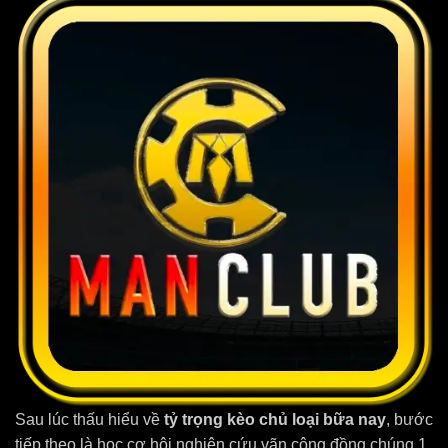
Sau lúc thấu hiểu về
tỷ trọng kèo chủ loại bữa nay
, bước
tiếp theo là học cơ hội nghiên cứu vãn cộng đồng chúng 1