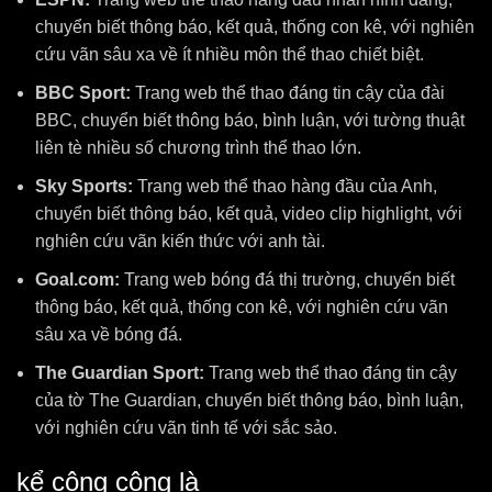
chuyển biết thông báo, kết quả, thống con kê, với nghiên
cứu vãn sâu xa về ít nhiều môn thể thao chiết biệt.
BBC Sport:
Trang web thể thao đáng tin cậy của đài
BBC, chuyển biết thông báo, bình luận, với tường thuật
liên tè nhiều số chương trình thể thao lớn.
Sky Sports:
Trang web thể thao hàng đầu của Anh,
chuyển biết thông báo, kết quả, video clip highlight, với
nghiên cứu vãn kiến thức với anh tài.
Goal.com:
Trang web bóng đá thị trường, chuyển biết
thông báo, kết quả, thống con kê, với nghiên cứu vãn
sâu xa về bóng đá.
The Guardian Sport:
Trang web thể thao đáng tin cậy
của tờ The Guardian, chuyển biết thông báo, bình luận,
với nghiên cứu vãn tinh tế với sắc sảo.
kể công cộng là