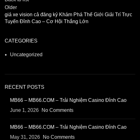
Older
giá xe vision cả đăng ký Khám Phá Thế Giới Giải Trí Trực
Tuyến Đỉnh Cao – Cơ Hội Thắng Lớn
CATEGORIES
Uncategorized
RECENT POSTS
MB66 – MB66.COM – Trải Nghiệm Casino Đỉnh Cao
June 1, 2026
No Comments
MB66 – MB66.COM – Trải Nghiệm Casino Đỉnh Cao
May 31, 2026
No Comments