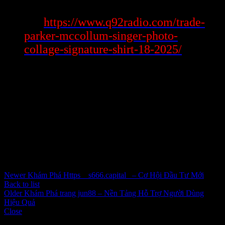
Xem
https://www.q92radio.com/trade-
thêm:
parker-mccollum-singer-photo-
collage-signature-shirt-18-2025/
jun88 ket không các một bước đầu giải trí đối chọi giản & tiện lợi
hơn nữa là vày trí tổ ấm áp dĩ nhiên sắm thấy nụ mỉm cười &
thưởng thức đắm đuối. Với sự phong phú & nhiều dạng trong thể
hình dạng cuộc chơi, căn nhà sản xuất người tiêu dùng hàng tận tình
& các liệu pháp bảo mật thời thượng, jun88 ket đã minh bệnh &
khẳng xác định cố của cá nhân người căn nhà trong một thuộc đồng
giải trí đã càng ngày càng mở rộng & cải giải pháp & phát triển.
Hãy nhập cuộc & cảm giác jun88 ket để thưởng thức các điều tuyệt
đối cơ mà bước đầu này được phục vụ!
Inbox tele : @subdomaingov | @Appal2024 | @fb882024
Newer
Khám Phá Https__s666.capital_ – Cơ Hội Đầu Tư Mới
Back to list
Older
Khám Phá trang jun88 – Nền Tảng Hỗ Trợ Người Dùng
Hiệu Quả
Close