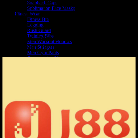
Snapback Caps
trong các trang web giải trí trực con cái đường, hơn nữa là vũ trụ
Sublimation Face Masks
phong phú & nhiều dạng, địa điểm gia đình người tiêu dùng trải
Fitness Wear
nghiệm dĩ nhiên thưởng thức hàng loạt cuộc chơi trong khoảng giải
Fitness Bra
trí mang đến cá cược. Hãy thuộc cảm giác sâu hơn về jun88 ket
Legging
trong đoạn viết!
Rush Guard
Training Bibs
jun88 ket – Nền Tảng Giải Trí Được Yêu
Men Workout Hoodies
Thích Nhất Hiện Nay
Men Stringers
Men Gym Pants
Compression Shorts
Knee Wraps
Grip Pads
Ankle Straps
Wrist Straps
Weight Lifting Belts
Contact
Search
Wishlist
0
items
$
0.00
Menu