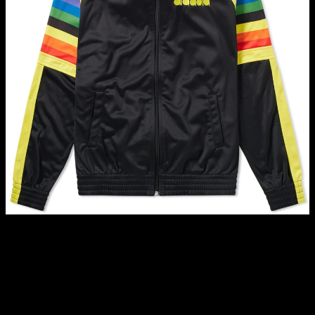
Khi chọn chọn một khởi hành cá cược trực tuyến đường, sự kiên
núm là hai chi tiết bậc nhất nhưng khách hàng đề nghị quan vai
trung phong. web sun win ko riêng gì vượt trội cùng với sự đa dạng
đầy đủ thiết kế trong siêng dụng cho quanh đấy ra cung ứng rất
nhiều điểm hay giúp game thủ sở hữu đầy đủ hưởng thụ hoàn hảo
nhất nhất. Hãy cùng với nhấn thấy đầy đủ lý chính bươi sao web
sun win vẫn sở hữu khả năng trở đề nghị sự chọn chọn bền vững