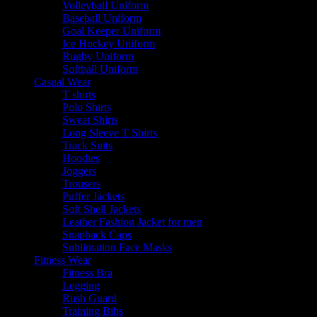
Volleyball Uniform
Baseball Uniform
Goal Keeper Uniform
Ice Hockey Uniform
Rugby Uniform
Softball Uniform
Casual Wear
T shirts
Polo Shirts
Sweat Shirts
Long Sleeve T Shirts
Track Suits
Hoodies
Joggers
Trousers
Puffer Jackets
Soft Shell Jackets
Leather Fashion Jacket for men
Snapback Caps
Sublimation Face Masks
Fitness Wear
Fitness Bra
Legging
Rush Guard
Training Bibs