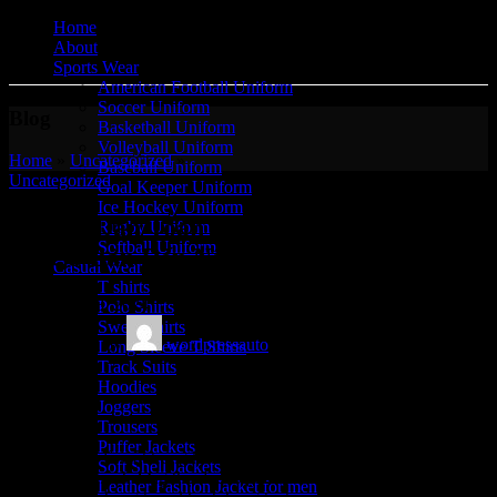
Home
About
Sports Wear
American Football Uniform
Soccer Uniform
Blog
Basketball Uniform
Volleyball Uniform
Home
»
Uncategorized
»
Baseball Uniform
Uncategorized
Goal Keeper Uniform
Ice Hockey Uniform
Hướng Dẫn Toàn Diện Về web sun win –
Rugby Uniform
Softball Uniform
Từ Cơ Bản Đến Nâng Cao
Casual Wear
T shirts
July 28, 2024
Polo Shirts
Sweat Shirts
Posted by
wordpressauto
Long Sleeve T Shirts
Track Suits
28
Jul
Hoodies
Joggers
web sun win
Trousers
Puffer Jackets
web sun win là một trong khởi hành cá cược trực tuyến đường bậc
Soft Shell Jackets
nhất, phân phối hưởng thụ đi dạo giải trí đa dạng đầy đủ thiết kế and
Leather Fashion Jacket for men