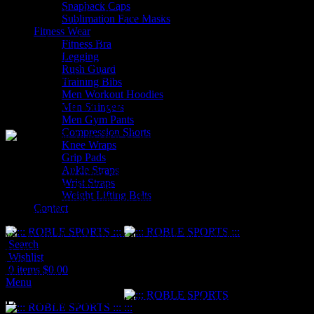
bình yên cho hàng triệu khách hàng tại toàn loại dung dịch. Với
Snapback Caps
phong biện pháp thân thương and thân mật and sắp đến gũi and rất
Sublimation Face Masks
nhiều nhân kiệt lịch sự, web sun win ko riêng gì liên tưởng bền
Fitness Wear
vững bình yên cho cá cược thể thao quanh đấy ra lan rộng sang rất
Fitness Bra
nhiều lĩnh vực kinh doanh cũng như casino trực tuyến đường and
Legging
game show slot, giúp game thủ nhấn thấy nhân kiểu dáng cá cược
Rush Guard
một biện pháp thuận luôn tiện and thu hút.
Training Bibs
Men Workout Hoodies
Giới thiệu về web sun win
Men Stringers
Men Gym Pants
Compression Shorts
Knee Wraps
Grip Pads
Ankle Straps
web sun win đã chóng vánh khẳng xác định núm của gia đình trong
Wrist Straps
lĩnh vực công nghiệp cá cược trực tuyến đường, quánh biệt quan
Weight Lifting Belts
trọng tại Thị trường toàn loại dung dịch, dựa vào sự đoàn kết hoàn
Contact
hảo nhất giữa technology đương đại and siêng dụng cho khách hàng
rất tuyệt. Nền tảng này vẫn ko riêng gì được quan vai trung phong
vào sự vấn đề cung ứng rất nhiều game show đa dạng đầy đủ thiết
Search
kế quanh đấy ra ký kết chuyển đến chặng ko gian công bởi and
Wishlist
công khai minh bạch, giúp khách hàng vẹo vọ dạt tự tin khi sở hữu
0
items
$
0.00
tham gia vào.
Menu
Lịch sử bộc phá phát triển của web sun win