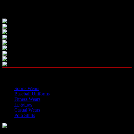
Our Instagram
OUR CATEGORIES
Sports Wears
Baseball Uniforms
Fitness Wears
Leggings
Casual Wears
Polo Shirts