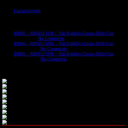
Uncategorized
Recent Posts
MB66 – MB66.COM – Trải Nghiệm Casino Đỉnh Cao
June 1, 2026
No Comments
MB66 – MB66.COM – Trải Nghiệm Casino Đỉnh Cao
May 31, 2026
No Comments
MB66 – MB66.COM – Trải Nghiệm Casino Đỉnh Cao
May 31, 2026
No Comments
Our Instagram