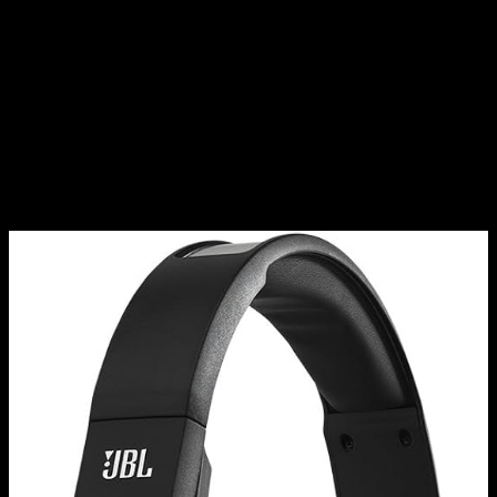
Quản lý rủi ro và phòng chống gian lận
Việc quản lý rủi ro và phòng chống gian lận là rất quan trọng để
đảm bảo hoạt động kinh doanh bền vững của
cược bóng đá uy tín
.
cược bóng đá uy tín
cần có các biện pháp phòng ngừa gian lận
hiệu quả, đồng thời có kế hoạch ứng phó với các rủi ro có thể xảy
ra. Việc đầu tư vào công nghệ giữ kín dữ liệu và đào tạo nhân viên
là điều cần thiết để giảm thiểu rủi ro.
Kết luận