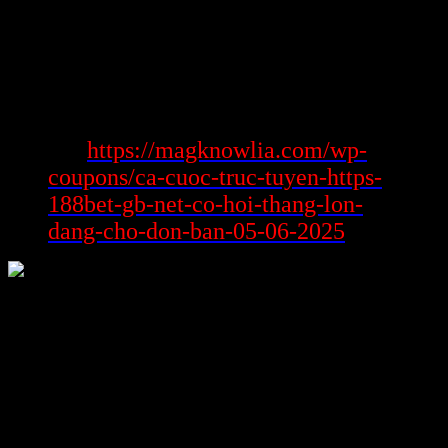
rủi ro bị đánh cắp hoặc lộ lọt thông tin cá nhân.
Dịch Vụ Và Trải Nghiệm Người Dùng
Trên Nền Tảng cược bóng đá uy tín
Xem
https://magknowlia.com/wp-
thêm:
coupons/ca-cuoc-truc-tuyen-https-
188bet-gb-net-co-hoi-thang-lon-
dang-cho-don-ban-05-06-2025
Trải nghiệm người dùng là yếu đặt cược thêm then chốt quyết định
sự thành công của
cược bóng đá uy tín
. Một bố cục thân thiện, dễ
sử dụng, cùng với các dịch vụ đa dạng và chất lượng cao sẽ thu hút
và giữ chân game thủ.
Giao diện và tính năng website