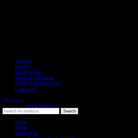
Pakistan.
WhatsApp: +92 314 174 2672
Phone: +92 314 174 2672
E-mail: info@roblesports.com
USEFULL LINKS
About us
F.A.Q's
Privacy Policy
Terms & Conditions
Return & Refund Policy
Contact us
Roble Sports
2023/24 All Rights Reserved.
Developed By
Quick Solutions.
Search
Home
About
Sports Wear