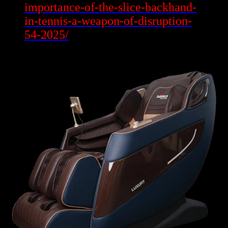
importance-of-the-slice-backhand-
in-tennis-a-weapon-of-disruption-
54-2025/