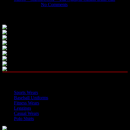
May 31, 2026
No Comments
Our Instagram
OUR CATEGORIES
Sports Wears
Baseball Uniforms
Fitness Wears
Leggings
Casual Wears
Polo Shirts