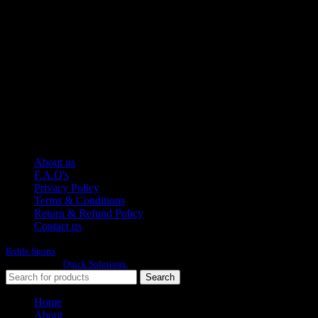
Moh Usman Nagar Bonkan Gohd Pura Road 51310 Sialkot,
Pakistan.
WhatsApp: +92 314 174 2672
Phone: +92 314 174 2672
E-mail: info@roblesports.com
USEFULL LINKS
About us
F.A.Q's
Privacy Policy
Terms & Conditions
Return & Refund Policy
Contact us
Roble Sports
2023/24 All Rights Reserved.
Developed By
Quick Solutions.
Search
Home
About