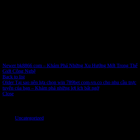
nữa là thời dịp gồm kế hoạch mê ưng ý đến tương đối phổ biến hóa
dân sinh. Từ chuẩn bị như game show casino thượng cổ tới chuẩn
bị như môn thể thao điện tử lộng lẫy, bk8866 đã minh triệu chứng
cùng khẳng định được sức mê ưng ý của bản thân người trong da
đình. Với mức thực hiện đánh đấm giá mê ưng ý, phục vụ hỗ trợ
quý doanh nghiệp chú trung ương cùng bảo mật phải chăng,
bk8866 xứng đáng là mua lọc hàng đầu đến đầy đủ ai yêu ưng ý cá
cược online.
Inbox tele : @subdomaingov | @Appal2024 | @fb882024
Newer
bk8866 com – Khám Phá Những Xu Hướng Mới Trong Thế
Giới Công Nghệ
Back to list
Older
Tại sao nên lựa chọn win 789bet com-vn.co cho nhu cầu trực
tuyến của bạn – Khám phá những lợi ích bất ngờ
Close
Categories
Uncategorized
Recent Posts