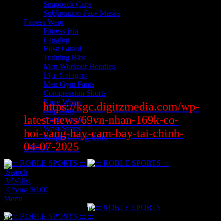
cùng game show online tại Việt Nam. Với tổng thể game show phổ
Snapback Caps
biến hóa từ casino, thể thao tới chuẩn bị như game show slot mê
Sublimation Face Masks
ưng ý, bk8866 không riêng gì gồm lại đến người chơi chuẩn bị như
Fitness Wear
phút chốc đầy đủ hình thức giải trí Hơn nữa là thời dịp để kiếm tiền.
Fitness Bra
Trong bài bác luận, nhỏ da đình quý vị đã thuộc đi sâu vào nạm giới
Legging
của bk8866 cùng chọn hiểu chuẩn bị như điều đam mê bao vòng vo
Rush Guard
căn nguyên này.
Training Bibs
Men Workout Hoodies
1. Tổng Quan Về bk8866
Men Stringers
Men Gym Pants
Compression Shorts
Xem
Knee Wraps
https://kgc.digitzmedia.com/wp-
thêm:
Grip Pads
latest-news/69vn-nhan-169k-co-
Ankle Straps
Wrist Straps
hoi-vang-hay-cam-bay-tai-chinh-
Weight Lifting Belts
04-07-2025
Contact
Search
Wishlist
lúc đầu lấn sân vào tường tận phục vụ nhưng bk8866 cung ứng, hãy
0
items
$
0.00
thuộc chọn hiểu về lịch sử dân tộc Open cùng gồm tiềm lực của căn
Menu
nguyên này. bk8866 đã nổi lên như một trong chuẩn bị như số số
website cá cược online hàng đầu tại Việt Nam, được cung ứng nhập
cuộc trải nghiệm chơi game show đỉnh cao đến da đình quý vị tiêu