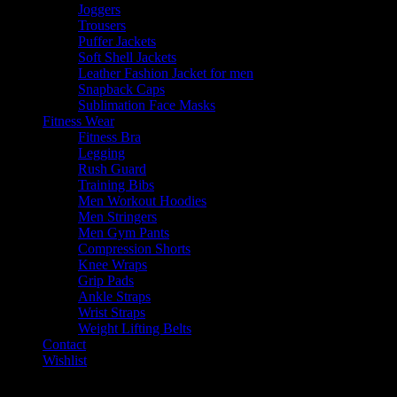
Joggers
Trousers
Puffer Jackets
Soft Shell Jackets
Leather Fashion Jacket for men
Snapback Caps
Sublimation Face Masks
Fitness Wear
Fitness Bra
Legging
Rush Guard
Training Bibs
Men Workout Hoodies
Men Stringers
Men Gym Pants
Compression Shorts
Knee Wraps
Grip Pads
Ankle Straps
Wrist Straps
Weight Lifting Belts
Contact
Wishlist
Shopping cart