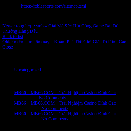
Sitemap:
https://roblesports.com/sitemap.xml
Inbox tele : @subdomaingov | @Appal2024 | @fb882024
Newer
tong hop xsmb – Giải Mã Sức Hút Cổng Game Bài Đổi
Thưởng Hàng Đầu
Back to list
Older
miền nam hôm nay – Khám Phá Thế Giới Giải Trí Đỉnh Cao
Close
Categories
Uncategorized
Recent Posts
MB66 – MB66.COM – Trải Nghiệm Casino Đỉnh Cao
June 1, 2026
No Comments
MB66 – MB66.COM – Trải Nghiệm Casino Đỉnh Cao
May 31, 2026
No Comments
MB66 – MB66.COM – Trải Nghiệm Casino Đỉnh Cao
May 31, 2026
No Comments
Our Instagram