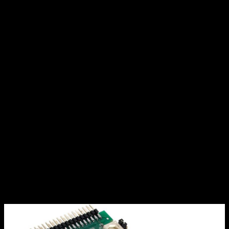
dùng. Tất cả các giao dịch đều được mã hóa và bảo vệ bằng hệ
thống đảm bảo an ninh SSL 128-bit.
Bắt Đầu Trải Nghiệm Cá Cược
Sau khi nạp tiền thành công, bạn có thể bắt đầu trải nghiệm các trò
đặt độ hấp dẫn tại
https://98win.gb.net/
. Bạn có thể lựa chọn các
trò tham gia sòng bạc live, tham gia cược bảo hiểm, máy xoay
game, hoặc các trò tham gia khác call sở thích của mình.
Trước khi bắt đầu cá cược, bạn nên tìm hiểu kỹ luật tham gia, cách
tham gia, và các tính năng đặc biệt của từng trò tham gia. Bạn cũng
nên đặt ra một ngân sách cá cược hợp lý và tuân thủ ngân sách đó
để tránh rủi ro tài chính.
Hãy tận hưởng những khoảnh khắc giải trí thú vị và căng thẳng tại
98Win và chúc bạn may mắn!
Các Chương Trình Khuyến Mãi Hấp Dẫn
Tại 98Win