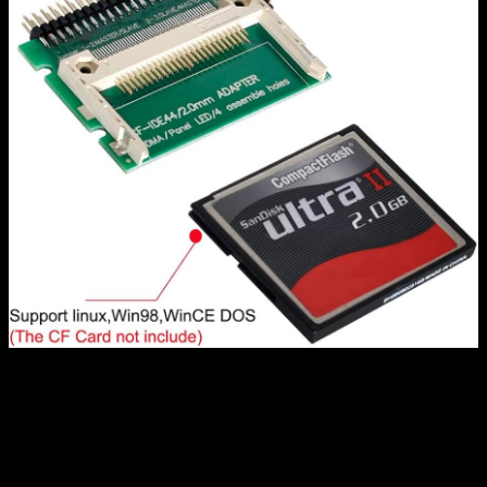
Để tri ân cộng đồng người dùng và tạo thêm động lực tham gia cá
cược,
https://98win.gb.net/
thường xuyên tung ra tặng ngay siêu
hot với giá trị giải thưởng lớn.
Khuyến Mãi Chào Mừng Thành Viên Mới